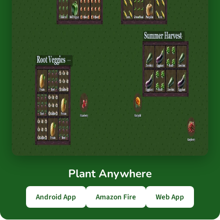
Plant Anywhere
Android App
Amazon Fire
Web App