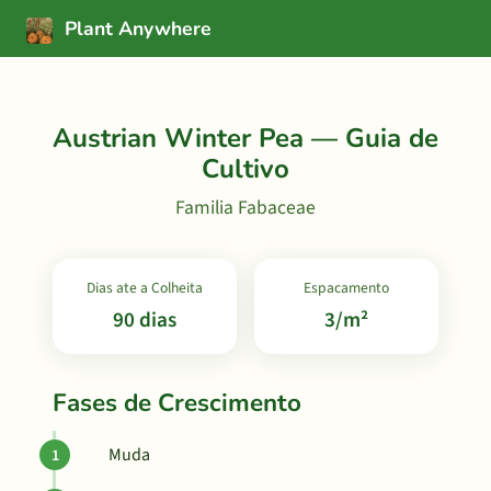
Plant Anywhere
Austrian Winter Pea — Guia de
Cultivo
Familia Fabaceae
Dias ate a Colheita
Espacamento
90 dias
3/m²
Fases de Crescimento
Muda