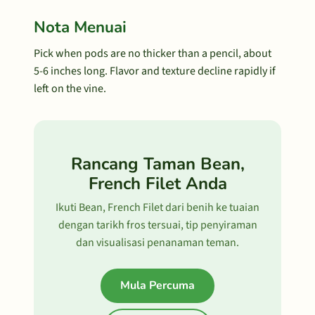
Nota Menuai
Pick when pods are no thicker than a pencil, about
5-6 inches long. Flavor and texture decline rapidly if
left on the vine.
Rancang Taman Bean,
French Filet Anda
Ikuti Bean, French Filet dari benih ke tuaian
dengan tarikh fros tersuai, tip penyiraman
dan visualisasi penanaman teman.
Mula Percuma