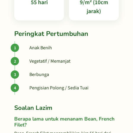
55 hari
9/m² (10cm
jarak)
Peringkat Pertumbuhan
Anak Benih
Vegetatif / Memanjat
Berbunga
Pengisian Polong / Sedia Tuai
Soalan Lazim
Berapa lama untuk menanam Bean, French
Filet?