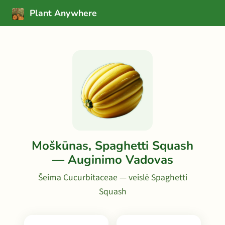
Plant Anywhere
Moškūnas, Spaghetti Squash
— Auginimo Vadovas
Šeima Cucurbitaceae — veislė Spaghetti
Squash