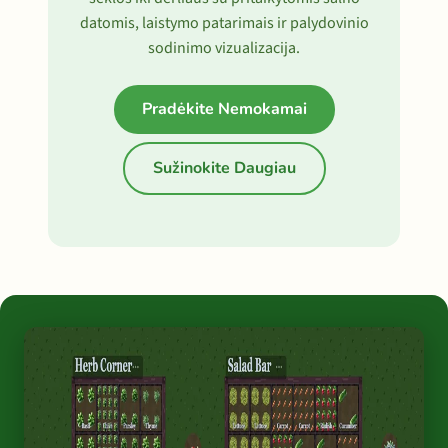
datomis, laistymo patarimais ir palydovinio
sodinimo vizualizacija.
Pradėkite Nemokamai
Sužinokite Daugiau