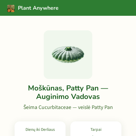
Plant Anywhere
Moškūnas, Patty Pan —
Auginimo Vadovas
Šeima Cucurbitaceae — veislė Patty Pan
Dienų iki Derliaus
Tarpai