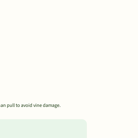
han pull to avoid vine damage.