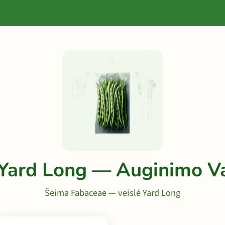
 Yard Long — Auginimo V
Šeima Fabaceae — veislė Yard Long