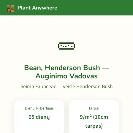
Plant Anywhere
🥒
Bean, Henderson Bush —
Auginimo Vadovas
Šeima Fabaceae — veislė Henderson Bush
Dienų iki Derliaus
Tarpai
65 dienų
9/m² (10cm
tarpas)