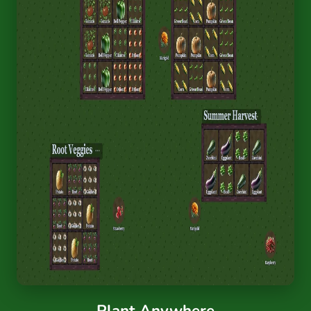
Plant Anywhere