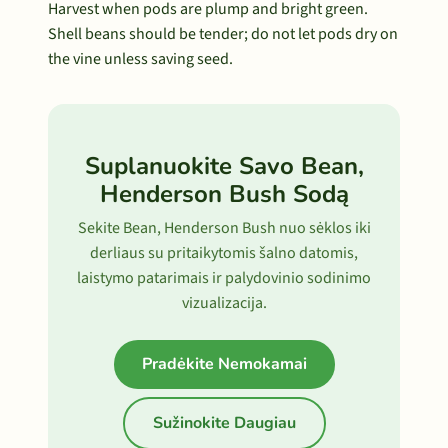
Harvest when pods are plump and bright green.
Shell beans should be tender; do not let pods dry on
the vine unless saving seed.
Suplanuokite Savo Bean,
Henderson Bush Sodą
Sekite Bean, Henderson Bush nuo sėklos iki
derliaus su pritaikytomis šalno datomis,
laistymo patarimais ir palydovinio sodinimo
vizualizacija.
Pradėkite Nemokamai
Sužinokite Daugiau