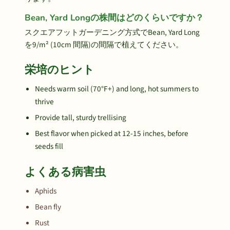
Bean, Yard Longの株間はどのくらいですか？
スクエアフットガーデニング方式でBean, Yard Long
を9/m² (10cm 間隔)の間隔で植えてください。
栄培のヒント
Needs warm soil (70°F+) and long, hot summers to
thrive
Provide tall, sturdy trellising
Best flavor when picked at 12-15 inches, before
seeds fill
よくある病害虫
Aphids
Bean fly
Rust