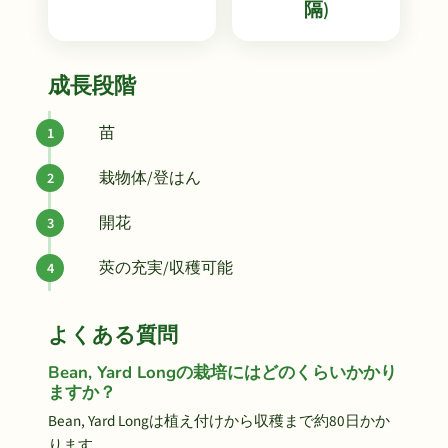
隔)
成長段階
苗
栽物体/登はん
開花
莢の充実/収穫可能
よくある質問
Bean, Yard Longの栽培にはどのくらいかかり
ますか？
Bean, Yard Longは植え付けから収穫まで約80日かか
ります。