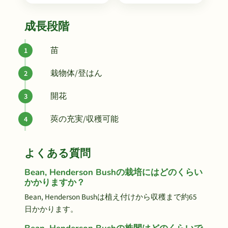
成長段階
苗
栽物体/登はん
開花
莢の充実/収穫可能
よくある質問
Bean, Henderson Bushの栽培にはどのくらい
かかりますか？
Bean, Henderson Bushは植え付けから収穫まで約65
日かかります。