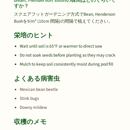
Bean, Henderson Bushの株間はどのくらいで
すか？
スクエアフットガーデニング方式でBean, Henderson
Bushを9/m² (10cm 間隔)の間隔で植えてください。
栄培のヒント
Wait until soil is 65°F or warmer to direct sow
Do not soak seeds before planting as they may crack
Mulch to keep soil consistently moist during pod fill
よくある病害虫
Mexican bean beetle
Stink bugs
Downy mildew
収穫のメモ