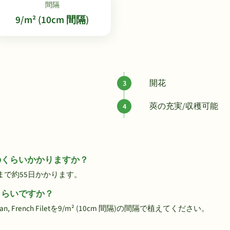
間隔
9/m² (10cm 間隔)
開花
莢の充実/収穫可能
にはどのくらいかかりますか？
ら収穫まで約55日かかります。
どのくらいですか？
rench Filetを9/m² (10cm 間隔)の間隔で植えてください。