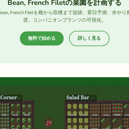
Bean, French Filetの菜園を計画する
Bean, French Filetを種から収穫まで追跡。霍日予測、水やり
奨、コンパニオンプランツの可視化。
無料で始める
詳しく見る