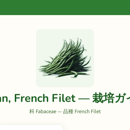
an, French Filet — 栽培
科 Fabaceae — 品種 French Filet