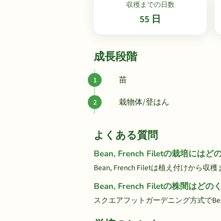
収穫までの日数
55 日
成長段階
苗
栽物体/登はん
よくある質問
Bean, French Filetの栽培
Bean, French Filetは植え付けか
Bean, French Filetの株間は
スクエアフットガーデニング方式でBean, F