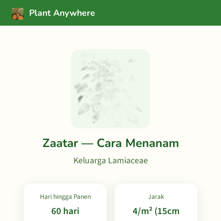
Plant Anywhere
Zaatar — Cara Menanam
Keluarga Lamiaceae
Hari hingga Panen
Jarak
60 hari
4/m² (15cm