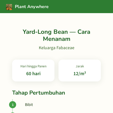
Plant Anywhere
Yard-Long Bean — Cara
Menanam
Keluarga Fabaceae
Hari hingga Panen
Jarak
60 hari
12/m²
Tahap Pertumbuhan
Bibit