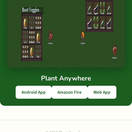
Plant Anywhere
Android App
Amazon Fire
Web App