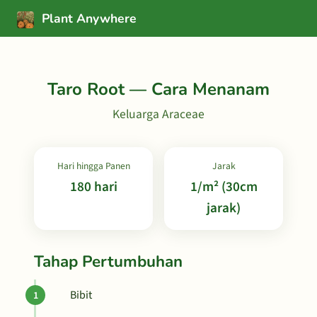
Plant Anywhere
Taro Root — Cara Menanam
Keluarga Araceae
Hari hingga Panen
Jarak
180 hari
1/m² (30cm
jarak)
Tahap Pertumbuhan
Bibit