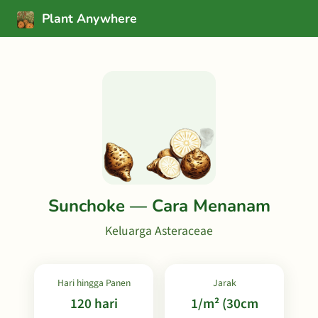
Plant Anywhere
Sunchoke — Cara Menanam
Keluarga Asteraceae
Hari hingga Panen
Jarak
120 hari
1/m² (30cm