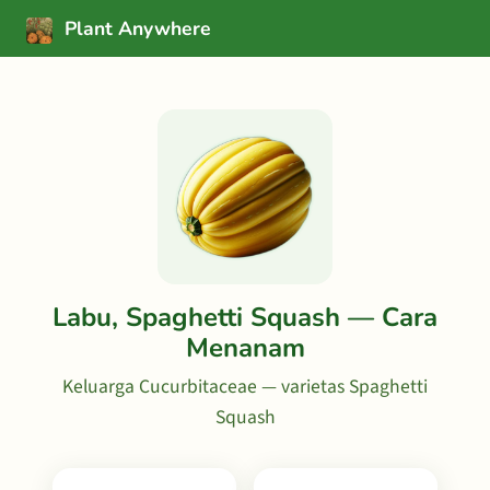
Plant Anywhere
Labu, Spaghetti Squash — Cara
Menanam
Keluarga Cucurbitaceae — varietas Spaghetti
Squash