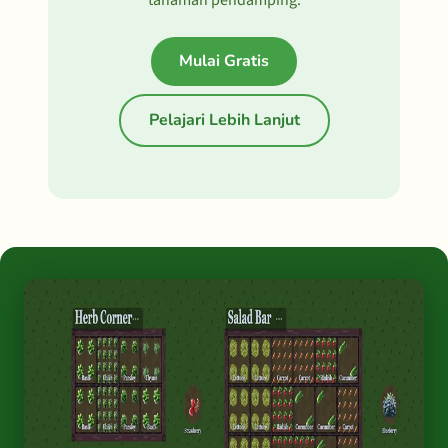
tanaman pendamping.
Mulai Gratis
Pelajari Lebih Lanjut