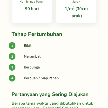
Hari hingga Panen
Jarak
90 hari
1/m² (30cm
jarak)
Tahap Pertumbuhan
Bibit
Merambat
Berbunga
Berbuah / Siap Panen
Pertanyaan yang Sering Diajukan
Berapa lama waktu yang dibutuhkan untuk