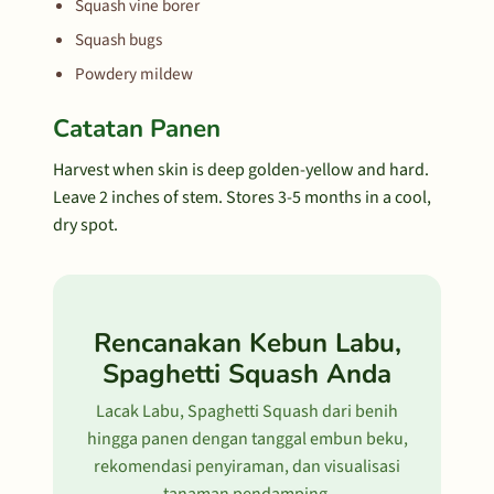
Squash vine borer
Squash bugs
Powdery mildew
Catatan Panen
Harvest when skin is deep golden-yellow and hard.
Leave 2 inches of stem. Stores 3-5 months in a cool,
dry spot.
Rencanakan Kebun Labu,
Spaghetti Squash Anda
Lacak Labu, Spaghetti Squash dari benih
hingga panen dengan tanggal embun beku,
rekomendasi penyiraman, dan visualisasi