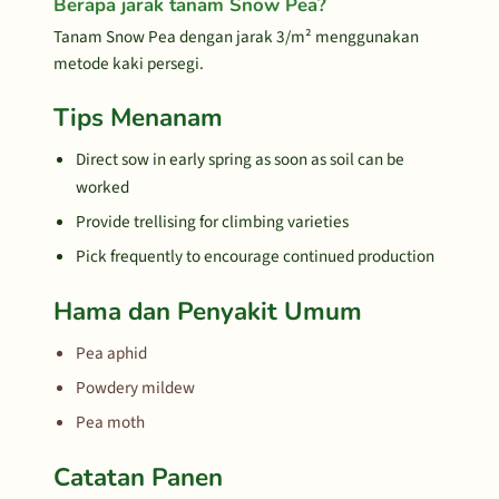
Berapa jarak tanam Snow Pea?
Tanam Snow Pea dengan jarak 3/m² menggunakan
metode kaki persegi.
Tips Menanam
Direct sow in early spring as soon as soil can be
worked
Provide trellising for climbing varieties
Pick frequently to encourage continued production
Hama dan Penyakit Umum
Pea aphid
Powdery mildew
Pea moth
Catatan Panen