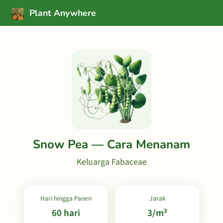
Plant Anywhere
Snow Pea — Cara Menanam
Keluarga Fabaceae
Hari hingga Panen
Jarak
60 hari
3/m²