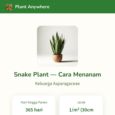
Plant Anywhere
Snake Plant — Cara Menanam
Keluarga Asparagaceae
Hari hingga Panen
Jarak
365 hari
1/m² (30cm