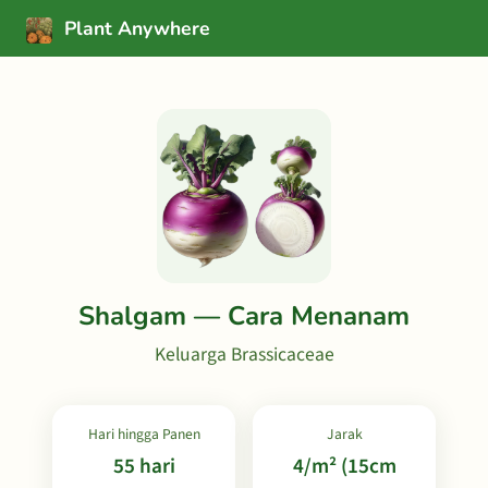
Plant Anywhere
Shalgam — Cara Menanam
Keluarga Brassicaceae
Hari hingga Panen
Jarak
55 hari
4/m² (15cm