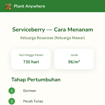
Plant Anywhere
Serviceberry — Cara Menanam
Keluarga Rosaceae (Keluarga Mawar)
Hari hingga Panen
Jarak
730 hari
96/m²
Tahap Pertumbuhan
Dorman
Pecah Tunas