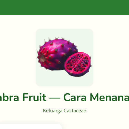
abra Fruit — Cara Menan
Keluarga Cactaceae