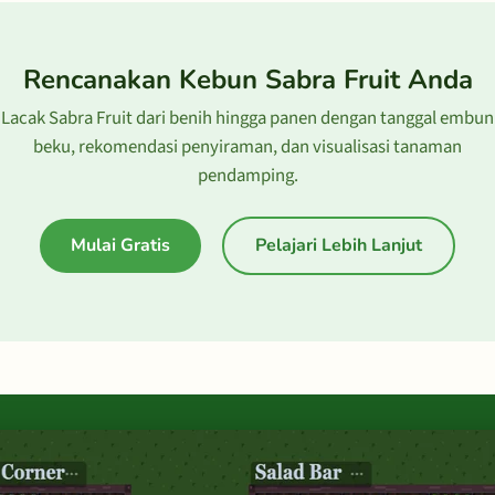
Rencanakan Kebun Sabra Fruit Anda
Lacak Sabra Fruit dari benih hingga panen dengan tanggal embun
beku, rekomendasi penyiraman, dan visualisasi tanaman
pendamping.
Mulai Gratis
Pelajari Lebih Lanjut