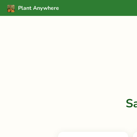
Plant Anywhere
S