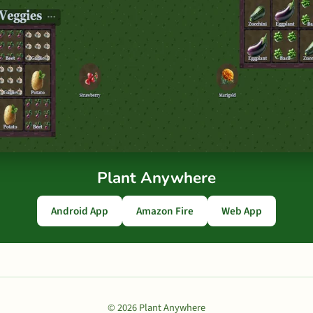
Plant Anywhere
Android App
Amazon Fire
Web App
© 2026 Plant Anywhere