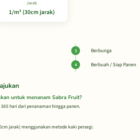
Jarak
1/m² (30cm jarak)
Berbunga
Berbuah / Siap Panen
ajukan
hkan untuk menanam Sabra Fruit?
 365 hari dari penanaman hingga panen.
30cm jarak) menggunakan metode kaki persegi.