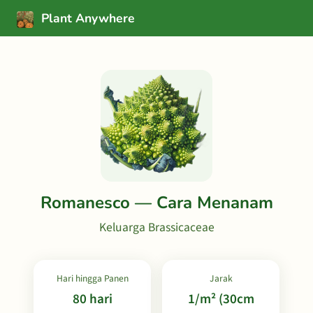
Plant Anywhere
Romanesco — Cara Menanam
Keluarga Brassicaceae
Hari hingga Panen
Jarak
80 hari
1/m² (30cm