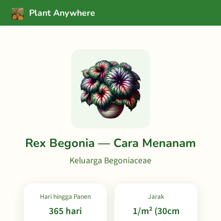
Plant Anywhere
Rex Begonia — Cara Menanam
Keluarga Begoniaceae
Hari hingga Panen
Jarak
365 hari
1/m² (30cm