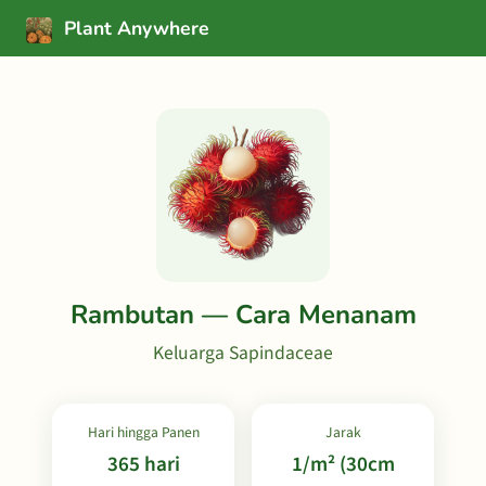
Plant Anywhere
Rambutan — Cara Menanam
Keluarga Sapindaceae
Hari hingga Panen
Jarak
365 hari
1/m² (30cm