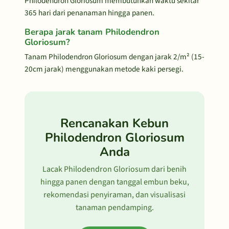
Philodendron Gloriosum membutuhkan waktu sekitar
365 hari dari penanaman hingga panen.
Berapa jarak tanam Philodendron
Gloriosum?
Tanam Philodendron Gloriosum dengan jarak 2/m² (15-
20cm jarak) menggunakan metode kaki persegi.
Rencanakan Kebun
Philodendron Gloriosum
Anda
Lacak Philodendron Gloriosum dari benih
hingga panen dengan tanggal embun beku,
rekomendasi penyiraman, dan visualisasi
tanaman pendamping.