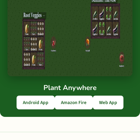
Plant Anywhere
Android App
Amazon Fire
Web App