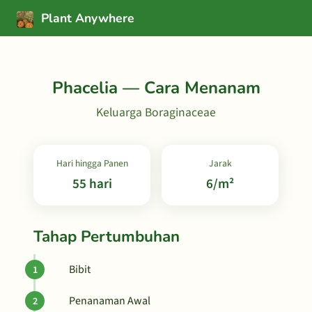
Plant Anywhere
Phacelia — Cara Menanam
Keluarga Boraginaceae
Hari hingga Panen
Jarak
55 hari
6/m²
Tahap Pertumbuhan
Bibit
Penanaman Awal