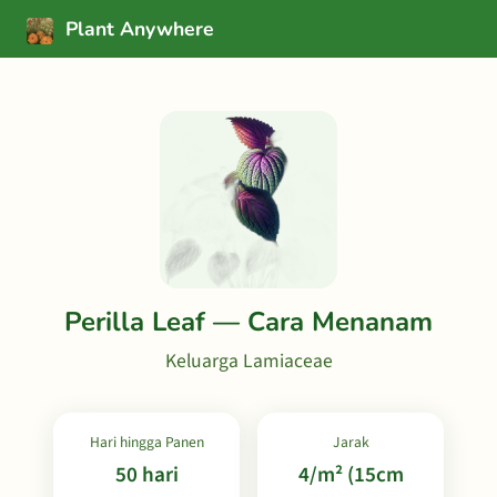
Plant Anywhere
Perilla Leaf — Cara Menanam
Keluarga Lamiaceae
Hari hingga Panen
Jarak
50 hari
4/m² (15cm