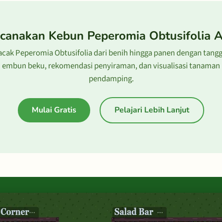
canakan Kebun Peperomia Obtusifolia 
acak Peperomia Obtusifolia dari benih hingga panen dengan tangg
embun beku, rekomendasi penyiraman, dan visualisasi tanaman
pendamping.
Mulai Gratis
Pelajari Lebih Lanjut