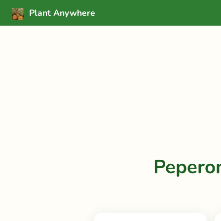
Plant Anywhere
Pepero