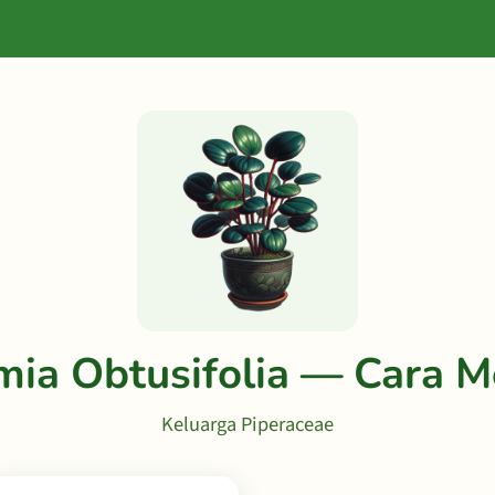
mia Obtusifolia — Cara 
Keluarga Piperaceae