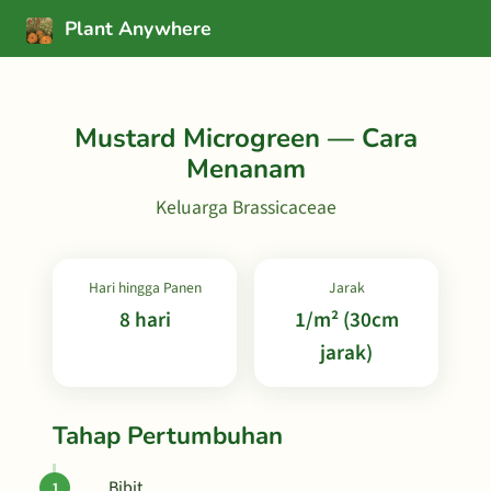
Plant Anywhere
Mustard Microgreen — Cara
Menanam
Keluarga Brassicaceae
Hari hingga Panen
Jarak
8 hari
1/m² (30cm
jarak)
Tahap Pertumbuhan
Bibit