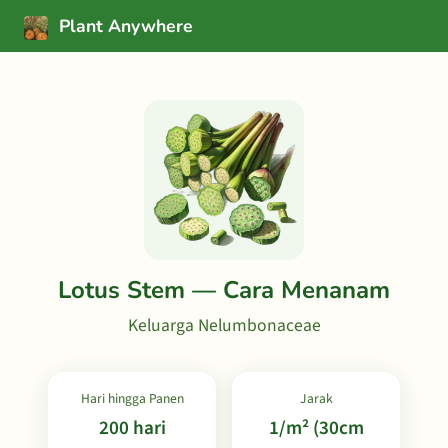
Plant Anywhere
Lotus Stem — Cara Menanam
Keluarga Nelumbonaceae
Hari hingga Panen
Jarak
200 hari
1/m² (30cm