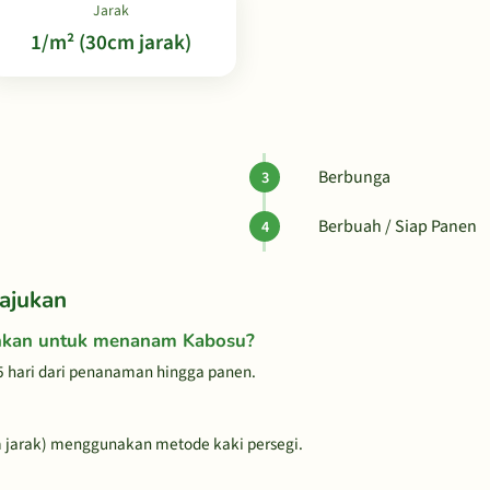
Jarak
1/m² (30cm jarak)
Berbunga
Berbuah / Siap Panen
ajukan
uhkan untuk menanam Kabosu?
 hari dari penanaman hingga panen.
 jarak) menggunakan metode kaki persegi.