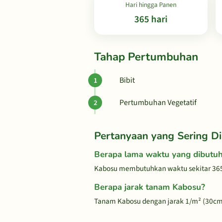
Hari hingga Panen
365 hari
Tahap Pertumbuhan
Bibit
Pertumbuhan Vegetatif
Pertanyaan yang Sering Di
Berapa lama waktu yang dibut
Kabosu membutuhkan waktu sekitar 365
Berapa jarak tanam Kabosu?
Tanam Kabosu dengan jarak 1/m² (30cm