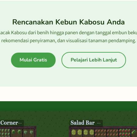
Rencanakan Kebun Kabosu Anda
acak Kabosu dari benih hingga panen dengan tanggal embun bek
rekomendasi penyiraman, dan visualisasi tanaman pendamping.
Mulai Gratis
Pelajari Lebih Lanjut