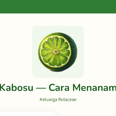
Kabosu — Cara Menana
Keluarga Rutaceae