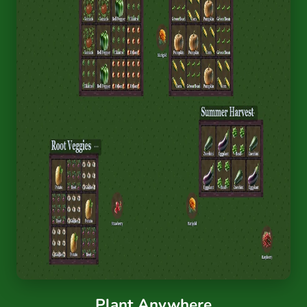
Plant Anywhere