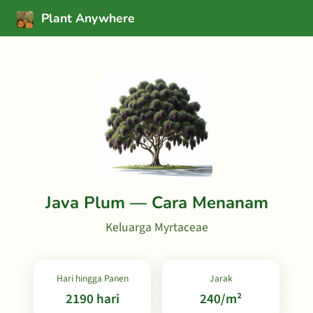
Plant Anywhere
Java Plum — Cara Menanam
Keluarga Myrtaceae
Hari hingga Panen
Jarak
2190 hari
240/m²