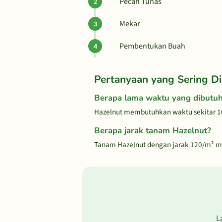
Pecah Tunas
Mekar
Pembentukan Buah
Pertanyaan yang Sering Di
Berapa lama waktu yang dibutu
Hazelnut membutuhkan waktu sekitar 1
Berapa jarak tanam Hazelnut?
Tanam Hazelnut dengan jarak 120/m² m
L