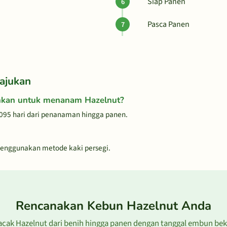
Siap Panen
Pasca Panen
ajukan
hkan untuk menanam Hazelnut?
095 hari dari penanaman hingga panen.
enggunakan metode kaki persegi.
Rencanakan Kebun Hazelnut Anda
acak Hazelnut dari benih hingga panen dengan tanggal embun bek