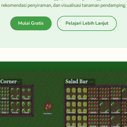
rekomendasi penyiraman, dan visualisasi tanaman pendamping.
Mulai Gratis
Pelajari Lebih Lanjut