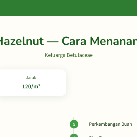
Hazelnut — Cara Menana
Keluarga Betulaceae
Jarak
120/m²
Perkembangan Buah