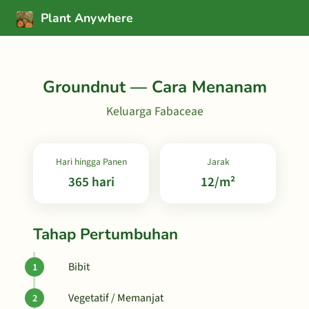
Plant Anywhere
Groundnut — Cara Menanam
Keluarga Fabaceae
Hari hingga Panen
Jarak
365 hari
12/m²
Tahap Pertumbuhan
Bibit
Vegetatif / Memanjat