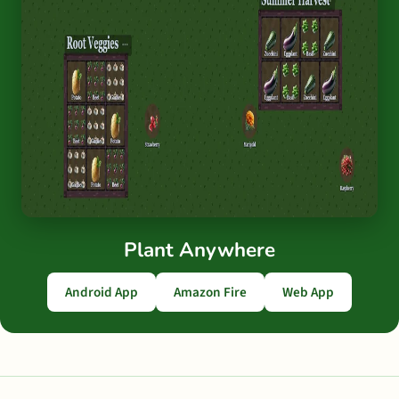
Plant Anywhere
Android App
Amazon Fire
Web App