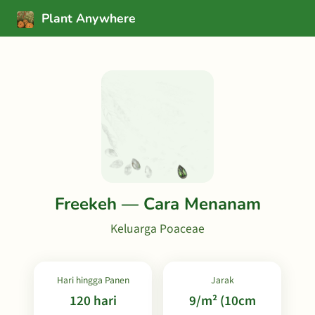
Plant Anywhere
Freekeh — Cara Menanam
Keluarga Poaceae
Hari hingga Panen
Jarak
120 hari
9/m² (10cm