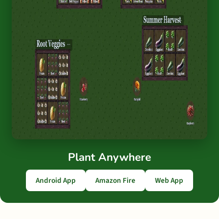
Plant Anywhere
Android App
Amazon Fire
Web App