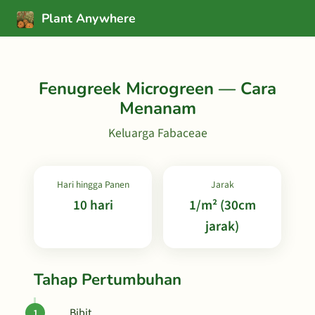
Plant Anywhere
Fenugreek Microgreen — Cara
Menanam
Keluarga Fabaceae
Hari hingga Panen
Jarak
10 hari
1/m² (30cm
jarak)
Tahap Pertumbuhan
Bibit