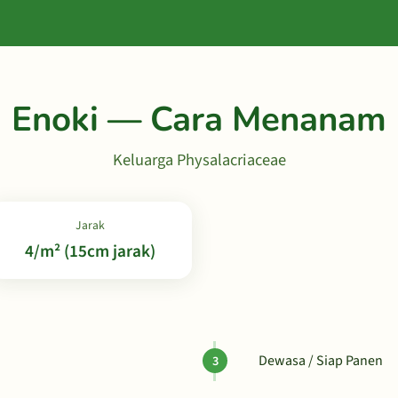
Enoki — Cara Menanam
Keluarga Physalacriaceae
Jarak
4/m² (15cm jarak)
Dewasa / Siap Panen