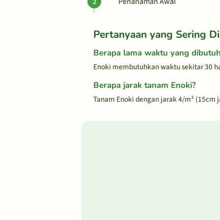
Penanaman Awal
Pertanyaan yang Sering Di
Berapa lama waktu yang dibutu
Enoki membutuhkan waktu sekitar 30 ha
Berapa jarak tanam Enoki?
Tanam Enoki dengan jarak 4/m² (15cm 