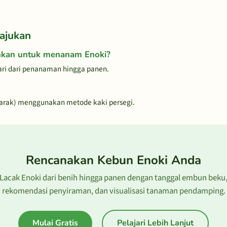
ajukan
hkan untuk menanam Enoki?
ri dari penanaman hingga panen.
jarak) menggunakan metode kaki persegi.
Rencanakan Kebun Enoki Anda
Lacak Enoki dari benih hingga panen dengan tanggal embun beku
rekomendasi penyiraman, dan visualisasi tanaman pendamping.
Mulai Gratis
Pelajari Lebih Lanjut