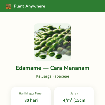
Plant Anywhere
Edamame — Cara Menanam
Keluarga Fabaceae
Hari hingga Panen
Jarak
80 hari
4/m² (15cm