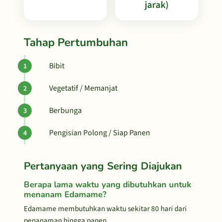
jarak)
Tahap Pertumbuhan
Bibit
Vegetatif / Memanjat
Berbunga
Pengisian Polong / Siap Panen
Pertanyaan yang Sering Diajukan
Berapa lama waktu yang dibutuhkan untuk
menanam Edamame?
Edamame membutuhkan waktu sekitar 80 hari dari
penanaman hingga panen.