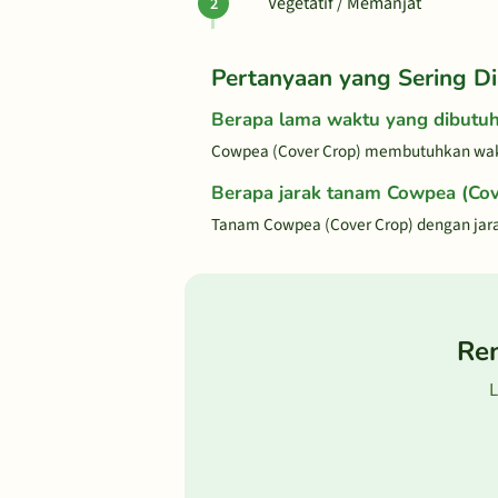
Vegetatif / Memanjat
Pertanyaan yang Sering Di
Berapa lama waktu yang dibutu
Cowpea (Cover Crop) membutuhkan wakt
Berapa jarak tanam Cowpea (Cov
Tanam Cowpea (Cover Crop) dengan jar
Re
L