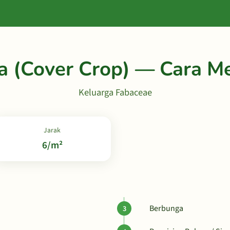
 (Cover Crop) — Cara 
Keluarga Fabaceae
Jarak
6/m²
Berbunga