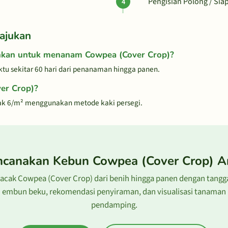
Pengisian Polong / Sia
ajukan
hkan untuk menanam Cowpea (Cover Crop)?
u sekitar 60 hari dari penanaman hingga panen.
er Crop)?
ak 6/m² menggunakan metode kaki persegi.
ncanakan Kebun Cowpea (Cover Crop) A
acak Cowpea (Cover Crop) dari benih hingga panen dengan tangg
embun beku, rekomendasi penyiraman, dan visualisasi tanaman
pendamping.