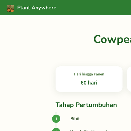
Plant Anywhere
Cowpea
Hari hingga Panen
60 hari
Tahap Pertumbuhan
Bibit