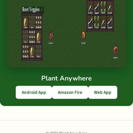
Plant Anywhere
Android App
Amazon Fire
Web App