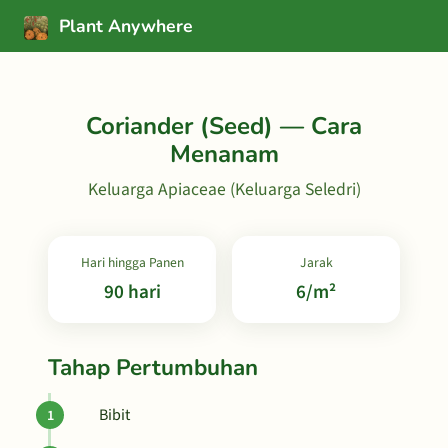
Plant Anywhere
Coriander (Seed) — Cara
Menanam
Keluarga Apiaceae (Keluarga Seledri)
Hari hingga Panen
Jarak
90 hari
6/m²
Tahap Pertumbuhan
Bibit