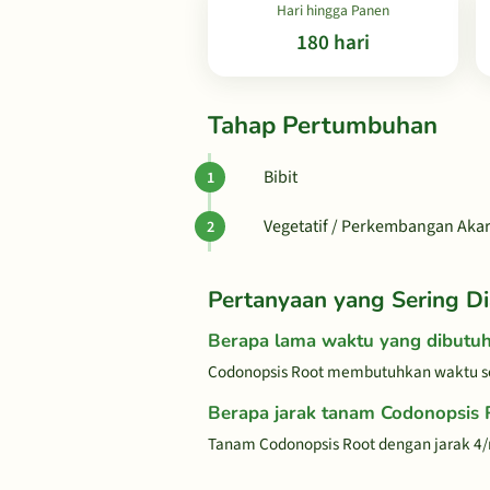
Hari hingga Panen
180 hari
Tahap Pertumbuhan
Bibit
Vegetatif / Perkembangan Aka
Pertanyaan yang Sering Di
Berapa lama waktu yang dibutu
Codonopsis Root membutuhkan waktu se
Berapa jarak tanam Codonopsis 
Tanam Codonopsis Root dengan jarak 4