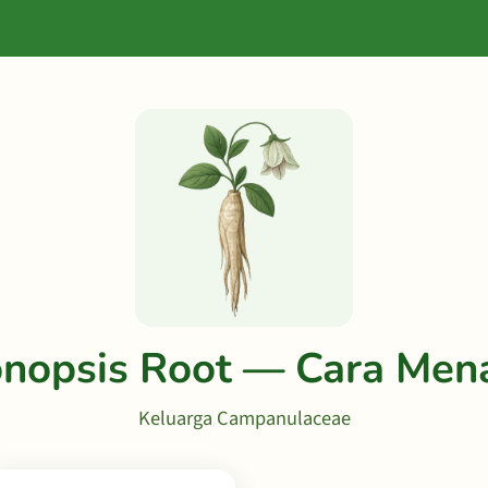
nopsis Root — Cara Me
Keluarga Campanulaceae