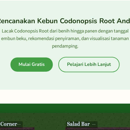
encanakan Kebun Codonopsis Root An
Lacak Codonopsis Root dari benih hingga panen dengan tanggal
embun beku, rekomendasi penyiraman, dan visualisasi tanaman
pendamping.
Mulai Gratis
Pelajari Lebih Lanjut