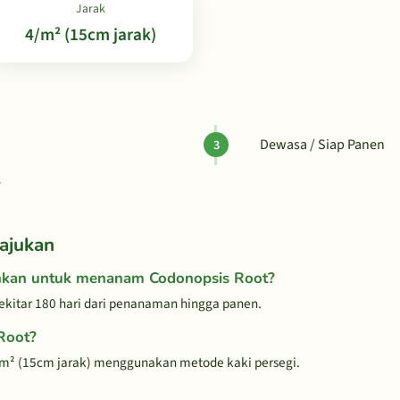
Jarak
4/m² (15cm jarak)
Dewasa / Siap Panen
r
ajukan
hkan untuk menanam Codonopsis Root?
kitar 180 hari dari penanaman hingga panen.
Root?
/m² (15cm jarak) menggunakan metode kaki persegi.