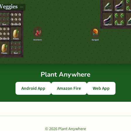
Plant Anywhere
Android App
Amazon Fire
Web App
© 2026 Plant Anywhere