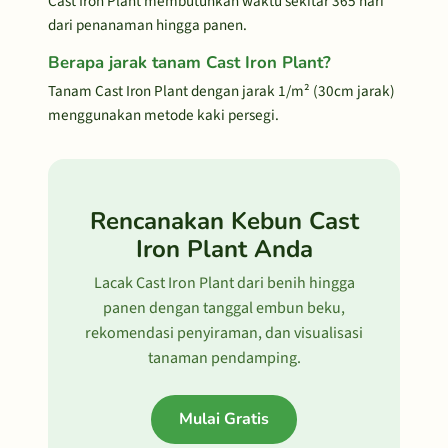
Cast Iron Plant membutuhkan waktu sekitar 365 hari
dari penanaman hingga panen.
Berapa jarak tanam Cast Iron Plant?
Tanam Cast Iron Plant dengan jarak 1/m² (30cm jarak)
menggunakan metode kaki persegi.
Rencanakan Kebun Cast
Iron Plant Anda
Lacak Cast Iron Plant dari benih hingga
panen dengan tanggal embun beku,
rekomendasi penyiraman, dan visualisasi
tanaman pendamping.
Mulai Gratis