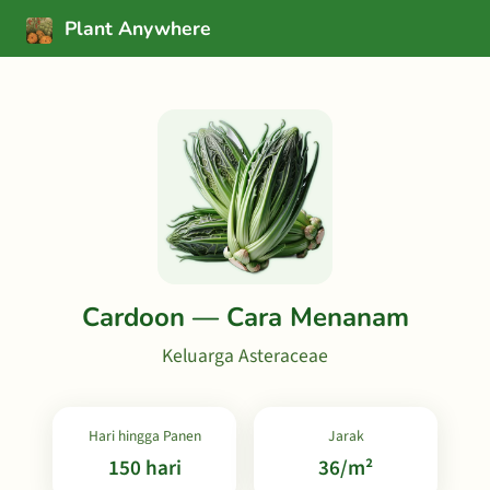
Plant Anywhere
Cardoon — Cara Menanam
Keluarga Asteraceae
Hari hingga Panen
Jarak
150 hari
36/m²