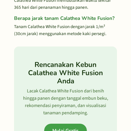
Calathea White Fusion membutuhkan waktu sekitar
365 hari dari penanaman hingga panen.
Berapa jarak tanam Calathea White Fusion?
Tanam Calathea White Fusion dengan jarak 1/m²
(30cm jarak) menggunakan metode kaki persegi.
Rencanakan Kebun
Calathea White Fusion
Anda
Lacak Calathea White Fusion dari benih
hingga panen dengan tanggal embun beku,
rekomendasi penyiraman, dan visualisasi
tanaman pendamping.
Mulai Gratis