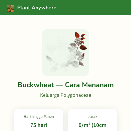
Plant Anywhere
Buckwheat — Cara Menanam
Keluarga Polygonaceae
Hari hingga Panen
Jarak
75 hari
9/m² (10cm