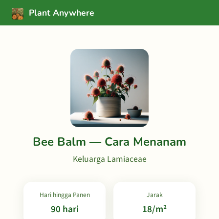
Plant Anywhere
Bee Balm — Cara Menanam
Keluarga Lamiaceae
Hari hingga Panen
Jarak
90 hari
18/m²