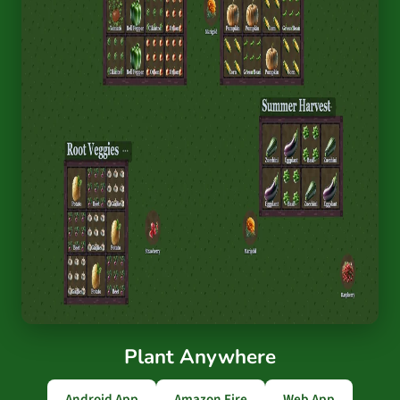
Plant Anywhere
Android App
Amazon Fire
Web App