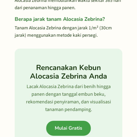
Alocasia Zebrina membutuhkan waktu sekitar 365 hari
dari penanaman hingga panen.
Berapa jarak tanam Alocasia Zebrina?
Tanam Alocasia Zebrina dengan jarak 1/m² (30cm
jarak) menggunakan metode kaki persegi.
Rencanakan Kebun
Alocasia Zebrina Anda
Lacak Alocasia Zebrina dari benih hingga
panen dengan tanggal embun beku,
rekomendasi penyiraman, dan visualisasi
tanaman pendamping.
Mulai Gratis