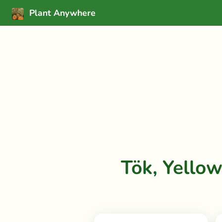
Plant Anywhere
Tök, Yello