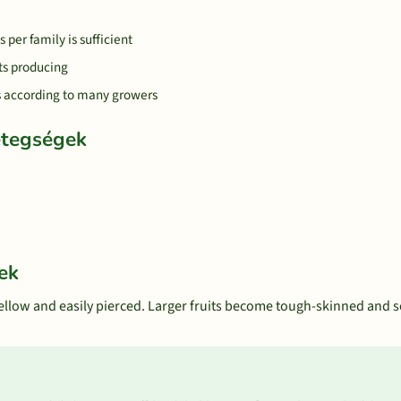
 per family is sufficient
ts producing
es according to many growers
etegségek
ek
 yellow and easily pierced. Larger fruits become tough-skinned and s