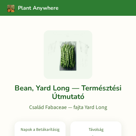
Plant Anywhere
Bean, Yard Long — Természtési
Útmutató
Család Fabaceae — fajta Yard Long
Napok a Betákarításig
Távolság