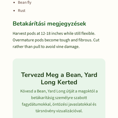
Bean fly
Rust
Betakárítási megjegyzések
Harvest pods at 12-18 inches while still flexible.
Overmature pods become tough and fibrous. Cut
rather than pull to avoid vine damage.
Tervezd Meg a Bean, Yard
Long Kerted
Kövesd a Bean, Yard Long útját a magoktól a
betákarításig személyre szabott
fagydátumokkal, öntözési javaslatokkal és
társnövény vizualizációval.