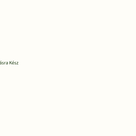
tásra Kész