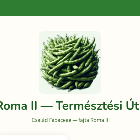
Roma II — Természtési Ú
Család Fabaceae — fajta Roma II