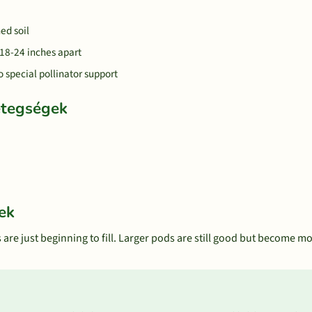
ned soil
 18-24 inches apart
 special pollinator support
etegségek
ek
 are just beginning to fill. Larger pods are still good but become mo