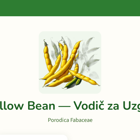
llow Bean — Vodič za Uz
Porodica Fabaceae