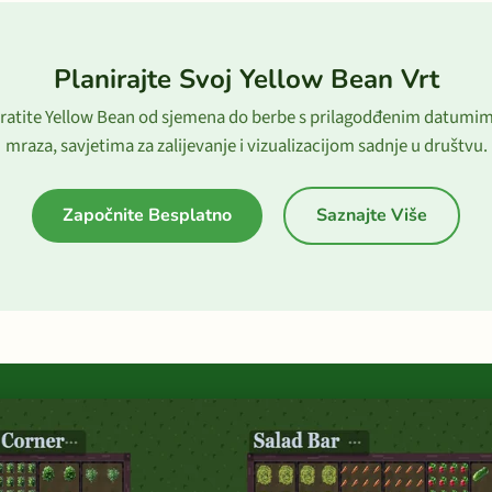
Planirajte Svoj Yellow Bean Vrt
ratite Yellow Bean od sjemena do berbe s prilagodđenim datumi
mraza, savjetima za zalijevanje i vizualizacijom sadnje u društvu.
Započnite Besplatno
Saznajte Više