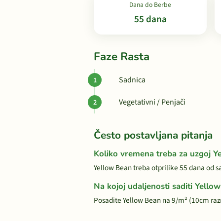
Dana do Berbe
55 dana
Faze Rasta
Sadnica
Vegetativni / Penjači
Često postavljana pitanja
Koliko vremena treba za uzgoj Y
Yellow Bean treba otprilike 55 dana od s
Na kojoj udaljenosti saditi Yello
Posadite Yellow Bean na 9/m² (10cm ra