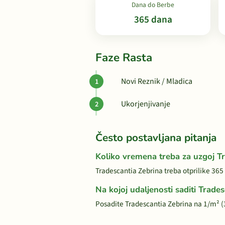
Dana do Berbe
365 dana
Faze Rasta
Novi Reznik / Mladica
Ukorjenjivanje
Često postavljana pitanja
Koliko vremena treba za uzgoj T
Tradescantia Zebrina treba otprilike 365
Na kojoj udaljenosti saditi Trade
Posadite Tradescantia Zebrina na 1/m² 