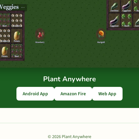
Plant Anywhere
Android App
Amazon Fire
Web App
© 2026 Plant Anywhere