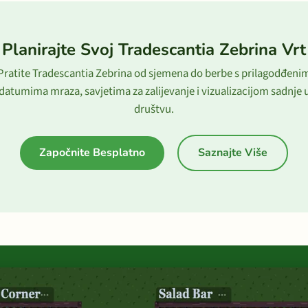
Planirajte Svoj Tradescantia Zebrina Vrt
Pratite Tradescantia Zebrina od sjemena do berbe s prilagodđeni
datumima mraza, savjetima za zalijevanje i vizualizacijom sadnje 
društvu.
Započnite Besplatno
Saznajte Više